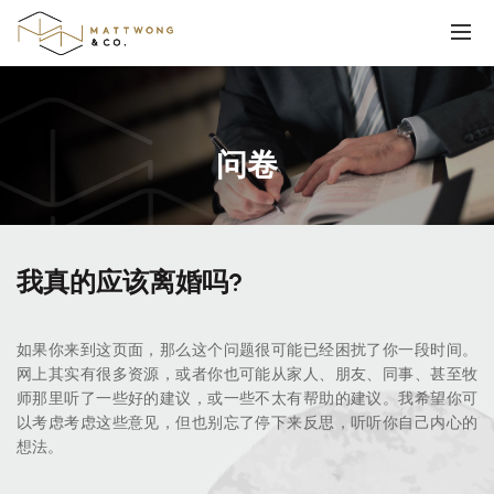
问卷
我真的应该离婚吗?
如果你来到这页面，那么这个问题很可能已经困扰了你一段时间。
网上其实有很多资源，或者你也可能从家人、朋友、同事、甚至牧
师那里听了一些好的建议，或一些不太有帮助的建议。我希望你可
以考虑考虑这些意见，但也别忘了停下来反思，听听你自己内心的
想法。